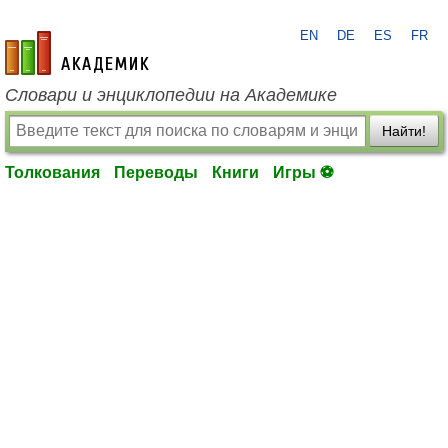
EN
DE
ES
FR
academic.ru
Словари и энциклопедии на Академике
Найти!
Толкования
Переводы
Книги
Игры ⚽